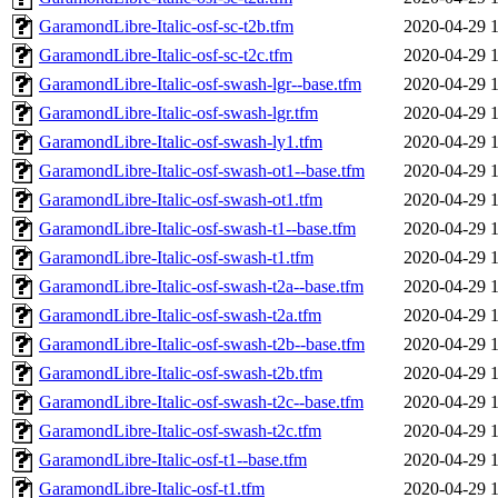
GaramondLibre-Italic-osf-sc-t2b.tfm
2020-04-29 
GaramondLibre-Italic-osf-sc-t2c.tfm
2020-04-29 
GaramondLibre-Italic-osf-swash-lgr--base.tfm
2020-04-29 
GaramondLibre-Italic-osf-swash-lgr.tfm
2020-04-29 
GaramondLibre-Italic-osf-swash-ly1.tfm
2020-04-29 
GaramondLibre-Italic-osf-swash-ot1--base.tfm
2020-04-29 
GaramondLibre-Italic-osf-swash-ot1.tfm
2020-04-29 
GaramondLibre-Italic-osf-swash-t1--base.tfm
2020-04-29 
GaramondLibre-Italic-osf-swash-t1.tfm
2020-04-29 
GaramondLibre-Italic-osf-swash-t2a--base.tfm
2020-04-29 
GaramondLibre-Italic-osf-swash-t2a.tfm
2020-04-29 
GaramondLibre-Italic-osf-swash-t2b--base.tfm
2020-04-29 
GaramondLibre-Italic-osf-swash-t2b.tfm
2020-04-29 
GaramondLibre-Italic-osf-swash-t2c--base.tfm
2020-04-29 
GaramondLibre-Italic-osf-swash-t2c.tfm
2020-04-29 
GaramondLibre-Italic-osf-t1--base.tfm
2020-04-29 
GaramondLibre-Italic-osf-t1.tfm
2020-04-29 