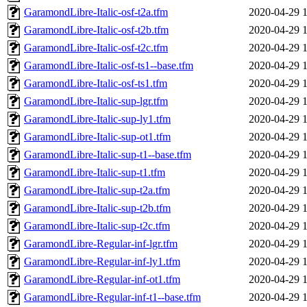
GaramondLibre-Italic-osf-t2a.tfm
2020-04-29 
GaramondLibre-Italic-osf-t2b.tfm
2020-04-29 
GaramondLibre-Italic-osf-t2c.tfm
2020-04-29 
GaramondLibre-Italic-osf-ts1--base.tfm
2020-04-29 
GaramondLibre-Italic-osf-ts1.tfm
2020-04-29 
GaramondLibre-Italic-sup-lgr.tfm
2020-04-29 
GaramondLibre-Italic-sup-ly1.tfm
2020-04-29 
GaramondLibre-Italic-sup-ot1.tfm
2020-04-29 
GaramondLibre-Italic-sup-t1--base.tfm
2020-04-29 
GaramondLibre-Italic-sup-t1.tfm
2020-04-29 
GaramondLibre-Italic-sup-t2a.tfm
2020-04-29 
GaramondLibre-Italic-sup-t2b.tfm
2020-04-29 
GaramondLibre-Italic-sup-t2c.tfm
2020-04-29 
GaramondLibre-Regular-inf-lgr.tfm
2020-04-29 
GaramondLibre-Regular-inf-ly1.tfm
2020-04-29 
GaramondLibre-Regular-inf-ot1.tfm
2020-04-29 
GaramondLibre-Regular-inf-t1--base.tfm
2020-04-29 