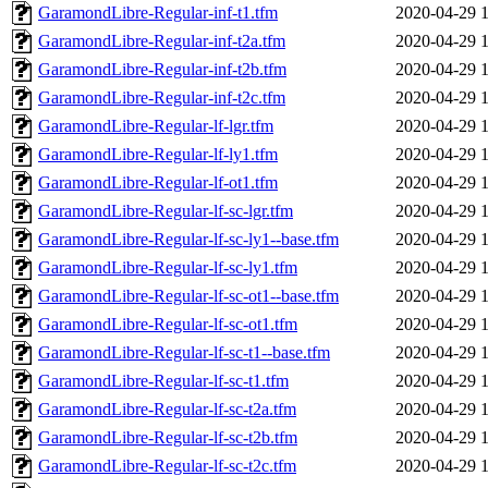
GaramondLibre-Regular-inf-t1.tfm
2020-04-29 
GaramondLibre-Regular-inf-t2a.tfm
2020-04-29 
GaramondLibre-Regular-inf-t2b.tfm
2020-04-29 
GaramondLibre-Regular-inf-t2c.tfm
2020-04-29 
GaramondLibre-Regular-lf-lgr.tfm
2020-04-29 
GaramondLibre-Regular-lf-ly1.tfm
2020-04-29 
GaramondLibre-Regular-lf-ot1.tfm
2020-04-29 
GaramondLibre-Regular-lf-sc-lgr.tfm
2020-04-29 
GaramondLibre-Regular-lf-sc-ly1--base.tfm
2020-04-29 
GaramondLibre-Regular-lf-sc-ly1.tfm
2020-04-29 
GaramondLibre-Regular-lf-sc-ot1--base.tfm
2020-04-29 
GaramondLibre-Regular-lf-sc-ot1.tfm
2020-04-29 
GaramondLibre-Regular-lf-sc-t1--base.tfm
2020-04-29 
GaramondLibre-Regular-lf-sc-t1.tfm
2020-04-29 
GaramondLibre-Regular-lf-sc-t2a.tfm
2020-04-29 
GaramondLibre-Regular-lf-sc-t2b.tfm
2020-04-29 
GaramondLibre-Regular-lf-sc-t2c.tfm
2020-04-29 