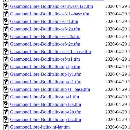
GaramondLibre-BoldItalic-osf-swash-t2c.tfm
2020-04-29 
GaramondLibre-BoldItalic-osf-t1--base.tfm
2020-04-29 
GaramondLibre-BoldItalic-osf-t1.tfm
2020-04-29 
GaramondLibre-BoldItalic-osf-t2a.tfm
2020-04-29 
GaramondLibre-BoldItalic-osf-t2b.tfm
2020-04-29 
GaramondLibre-BoldItalic-osf-t2c.tfm
2020-04-29 
GaramondLibre-BoldItalic-osf-ts1--base.tfm
2020-04-29 
GaramondLibre-BoldItalic-osf-ts1.tfm
2020-04-29 
GaramondLibre-BoldItalic-sup-lgr.tfm
2020-04-29 
GaramondLibre-BoldItalic-sup-ly1.tfm
2020-04-29 
GaramondLibre-BoldItalic-sup-ot1.tfm
2020-04-29 
GaramondLibre-BoldItalic-sup-t1--base.tfm
2020-04-29 
GaramondLibre-BoldItalic-sup-t1.tfm
2020-04-29 
GaramondLibre-BoldItalic-sup-t2a.tfm
2020-04-29 
GaramondLibre-BoldItalic-sup-t2b.tfm
2020-04-29 
GaramondLibre-BoldItalic-sup-t2c.tfm
2020-04-29 
GaramondLibre-Italic-inf-lgr.tfm
2020-04-29 