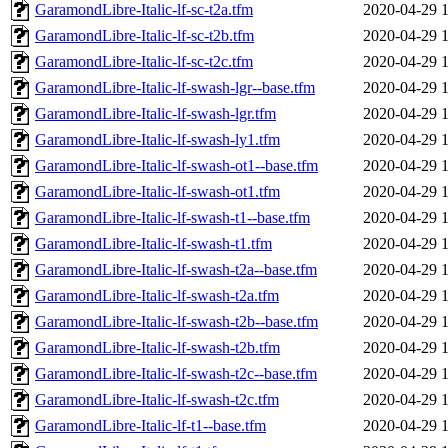
GaramondLibre-Italic-lf-sc-t2a.tfm
2020-04-29 
GaramondLibre-Italic-lf-sc-t2b.tfm
2020-04-29 
GaramondLibre-Italic-lf-sc-t2c.tfm
2020-04-29 
GaramondLibre-Italic-lf-swash-lgr--base.tfm
2020-04-29 
GaramondLibre-Italic-lf-swash-lgr.tfm
2020-04-29 
GaramondLibre-Italic-lf-swash-ly1.tfm
2020-04-29 
GaramondLibre-Italic-lf-swash-ot1--base.tfm
2020-04-29 
GaramondLibre-Italic-lf-swash-ot1.tfm
2020-04-29 
GaramondLibre-Italic-lf-swash-t1--base.tfm
2020-04-29 
GaramondLibre-Italic-lf-swash-t1.tfm
2020-04-29 
GaramondLibre-Italic-lf-swash-t2a--base.tfm
2020-04-29 
GaramondLibre-Italic-lf-swash-t2a.tfm
2020-04-29 
GaramondLibre-Italic-lf-swash-t2b--base.tfm
2020-04-29 
GaramondLibre-Italic-lf-swash-t2b.tfm
2020-04-29 
GaramondLibre-Italic-lf-swash-t2c--base.tfm
2020-04-29 
GaramondLibre-Italic-lf-swash-t2c.tfm
2020-04-29 
GaramondLibre-Italic-lf-t1--base.tfm
2020-04-29 