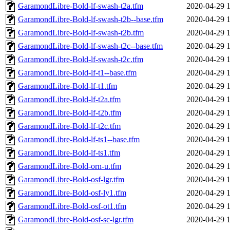
GaramondLibre-Bold-lf-swash-t2a.tfm
2020-04-29 
GaramondLibre-Bold-lf-swash-t2b--base.tfm
2020-04-29 
GaramondLibre-Bold-lf-swash-t2b.tfm
2020-04-29 
GaramondLibre-Bold-lf-swash-t2c--base.tfm
2020-04-29 
GaramondLibre-Bold-lf-swash-t2c.tfm
2020-04-29 
GaramondLibre-Bold-lf-t1--base.tfm
2020-04-29 
GaramondLibre-Bold-lf-t1.tfm
2020-04-29 
GaramondLibre-Bold-lf-t2a.tfm
2020-04-29 
GaramondLibre-Bold-lf-t2b.tfm
2020-04-29 
GaramondLibre-Bold-lf-t2c.tfm
2020-04-29 
GaramondLibre-Bold-lf-ts1--base.tfm
2020-04-29 
GaramondLibre-Bold-lf-ts1.tfm
2020-04-29 
GaramondLibre-Bold-orn-u.tfm
2020-04-29 
GaramondLibre-Bold-osf-lgr.tfm
2020-04-29 
GaramondLibre-Bold-osf-ly1.tfm
2020-04-29 
GaramondLibre-Bold-osf-ot1.tfm
2020-04-29 
GaramondLibre-Bold-osf-sc-lgr.tfm
2020-04-29 