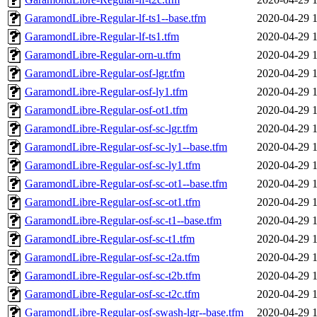
GaramondLibre-Regular-lf-ts1--base.tfm
2020-04-29 
GaramondLibre-Regular-lf-ts1.tfm
2020-04-29 
GaramondLibre-Regular-orn-u.tfm
2020-04-29 
GaramondLibre-Regular-osf-lgr.tfm
2020-04-29 
GaramondLibre-Regular-osf-ly1.tfm
2020-04-29 
GaramondLibre-Regular-osf-ot1.tfm
2020-04-29 
GaramondLibre-Regular-osf-sc-lgr.tfm
2020-04-29 
GaramondLibre-Regular-osf-sc-ly1--base.tfm
2020-04-29 
GaramondLibre-Regular-osf-sc-ly1.tfm
2020-04-29 
GaramondLibre-Regular-osf-sc-ot1--base.tfm
2020-04-29 
GaramondLibre-Regular-osf-sc-ot1.tfm
2020-04-29 
GaramondLibre-Regular-osf-sc-t1--base.tfm
2020-04-29 
GaramondLibre-Regular-osf-sc-t1.tfm
2020-04-29 
GaramondLibre-Regular-osf-sc-t2a.tfm
2020-04-29 
GaramondLibre-Regular-osf-sc-t2b.tfm
2020-04-29 
GaramondLibre-Regular-osf-sc-t2c.tfm
2020-04-29 
GaramondLibre-Regular-osf-swash-lgr--base.tfm
2020-04-29 