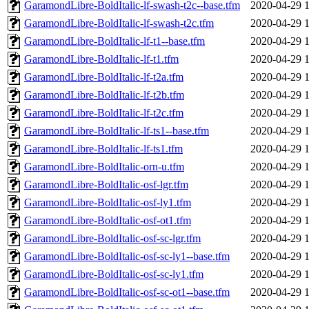
GaramondLibre-BoldItalic-lf-swash-t2c--base.tfm
2020-04-29 
GaramondLibre-BoldItalic-lf-swash-t2c.tfm
2020-04-29 
GaramondLibre-BoldItalic-lf-t1--base.tfm
2020-04-29 
GaramondLibre-BoldItalic-lf-t1.tfm
2020-04-29 
GaramondLibre-BoldItalic-lf-t2a.tfm
2020-04-29 
GaramondLibre-BoldItalic-lf-t2b.tfm
2020-04-29 
GaramondLibre-BoldItalic-lf-t2c.tfm
2020-04-29 
GaramondLibre-BoldItalic-lf-ts1--base.tfm
2020-04-29 
GaramondLibre-BoldItalic-lf-ts1.tfm
2020-04-29 
GaramondLibre-BoldItalic-orn-u.tfm
2020-04-29 
GaramondLibre-BoldItalic-osf-lgr.tfm
2020-04-29 
GaramondLibre-BoldItalic-osf-ly1.tfm
2020-04-29 
GaramondLibre-BoldItalic-osf-ot1.tfm
2020-04-29 
GaramondLibre-BoldItalic-osf-sc-lgr.tfm
2020-04-29 
GaramondLibre-BoldItalic-osf-sc-ly1--base.tfm
2020-04-29 
GaramondLibre-BoldItalic-osf-sc-ly1.tfm
2020-04-29 
GaramondLibre-BoldItalic-osf-sc-ot1--base.tfm
2020-04-29 