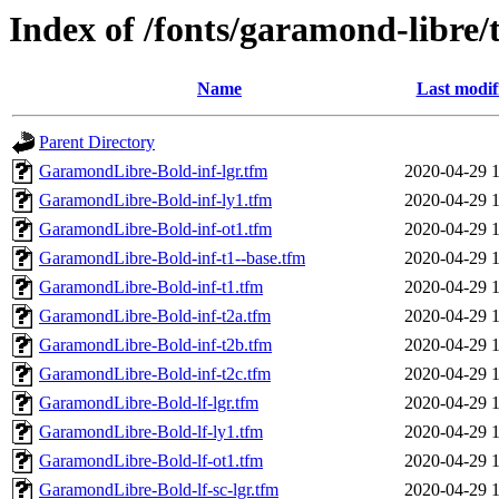
Index of /fonts/garamond-libre/
Name
Last modif
Parent Directory
GaramondLibre-Bold-inf-lgr.tfm
2020-04-29 
GaramondLibre-Bold-inf-ly1.tfm
2020-04-29 
GaramondLibre-Bold-inf-ot1.tfm
2020-04-29 
GaramondLibre-Bold-inf-t1--base.tfm
2020-04-29 
GaramondLibre-Bold-inf-t1.tfm
2020-04-29 
GaramondLibre-Bold-inf-t2a.tfm
2020-04-29 
GaramondLibre-Bold-inf-t2b.tfm
2020-04-29 
GaramondLibre-Bold-inf-t2c.tfm
2020-04-29 
GaramondLibre-Bold-lf-lgr.tfm
2020-04-29 
GaramondLibre-Bold-lf-ly1.tfm
2020-04-29 
GaramondLibre-Bold-lf-ot1.tfm
2020-04-29 
GaramondLibre-Bold-lf-sc-lgr.tfm
2020-04-29 