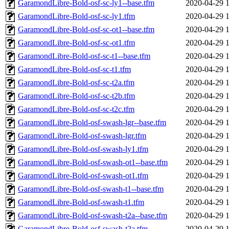
GaramondLibre-Bold-osf-sc-ly1--base.tfm
2020-04-29 
GaramondLibre-Bold-osf-sc-ly1.tfm
2020-04-29 
GaramondLibre-Bold-osf-sc-ot1--base.tfm
2020-04-29 
GaramondLibre-Bold-osf-sc-ot1.tfm
2020-04-29 
GaramondLibre-Bold-osf-sc-t1--base.tfm
2020-04-29 
GaramondLibre-Bold-osf-sc-t1.tfm
2020-04-29 
GaramondLibre-Bold-osf-sc-t2a.tfm
2020-04-29 
GaramondLibre-Bold-osf-sc-t2b.tfm
2020-04-29 
GaramondLibre-Bold-osf-sc-t2c.tfm
2020-04-29 
GaramondLibre-Bold-osf-swash-lgr--base.tfm
2020-04-29 
GaramondLibre-Bold-osf-swash-lgr.tfm
2020-04-29 
GaramondLibre-Bold-osf-swash-ly1.tfm
2020-04-29 
GaramondLibre-Bold-osf-swash-ot1--base.tfm
2020-04-29 
GaramondLibre-Bold-osf-swash-ot1.tfm
2020-04-29 
GaramondLibre-Bold-osf-swash-t1--base.tfm
2020-04-29 
GaramondLibre-Bold-osf-swash-t1.tfm
2020-04-29 
GaramondLibre-Bold-osf-swash-t2a--base.tfm
2020-04-29 
GaramondLibre-Bold-osf-swash-t2a.tfm
2020-04-29 