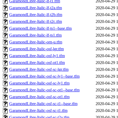
GaramondLibre-Italic-lf-t1.tfm
2020-04-29 
GaramondLibre-Italic-lf-t2a.tfm
2020-04-29 
GaramondLibre-Italic-lf-t2b.tfm
2020-04-29 
GaramondLibre-Italic-lf-t2c.tfm
2020-04-29 
GaramondLibre-Italic-lf-ts1--base.tfm
2020-04-29 
GaramondLibre-Italic-lf-ts1.tfm
2020-04-29 
GaramondLibre-Italic-orn-u.tfm
2020-04-29 
GaramondLibre-Italic-osf-lgr.tfm
2020-04-29 
GaramondLibre-Italic-osf-ly1.tfm
2020-04-29 
GaramondLibre-Italic-osf-ot1.tfm
2020-04-29 
GaramondLibre-Italic-osf-sc-lgr.tfm
2020-04-29 
GaramondLibre-Italic-osf-sc-ly1--base.tfm
2020-04-29 
GaramondLibre-Italic-osf-sc-ly1.tfm
2020-04-29 
GaramondLibre-Italic-osf-sc-ot1--base.tfm
2020-04-29 
GaramondLibre-Italic-osf-sc-ot1.tfm
2020-04-29 
GaramondLibre-Italic-osf-sc-t1--base.tfm
2020-04-29 
GaramondLibre-Italic-osf-sc-t1.tfm
2020-04-29 
GaramondLibre-Italic-osf-sc-t2a.tfm
2020-04-29 