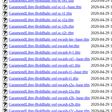
GaramondLibre-BoldItalic-osf-sc-ot1.tfm
2020-04-29 
GaramondLibre-BoldItalic-osf-sc-t1--base.tfm
2020-04-29 
GaramondLibre-BoldItalic-osf-sc-t1.tfm
2020-04-29 
GaramondLibre-BoldItalic-osf-sc-t2a.tfm
2020-04-29 
GaramondLibre-BoldItalic-osf-sc-t2b.tfm
2020-04-29 
GaramondLibre-BoldItalic-osf-sc-t2c.tfm
2020-04-29 
GaramondLibre-BoldItalic-osf-swash-lgr--base.tfm
2020-04-29 
GaramondLibre-BoldItalic-osf-swash-lgr.tfm
2020-04-29 
GaramondLibre-BoldItalic-osf-swash-ly1.tfm
2020-04-29 
GaramondLibre-BoldItalic-osf-swash-ot1--base.tfm
2020-04-29 
GaramondLibre-BoldItalic-osf-swash-ot1.tfm
2020-04-29 
GaramondLibre-BoldItalic-osf-swash-t1--base.tfm
2020-04-29 
GaramondLibre-BoldItalic-osf-swash-t1.tfm
2020-04-29 
GaramondLibre-BoldItalic-osf-swash-t2a--base.tfm
2020-04-29 
GaramondLibre-BoldItalic-osf-swash-t2a.tfm
2020-04-29 
GaramondLibre-BoldItalic-osf-swash-t2b--base.tfm
2020-04-29 
GaramondLibre-BoldItalic-osf-swash-t2b.tfm
2020-04-29 
GaramondLibre-BoldItalic-osf-swash-t2c--base.tfm
2020-04-29 