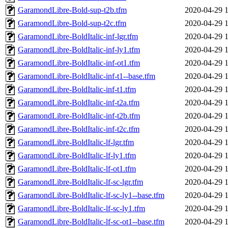
GaramondLibre-Bold-sup-t2b.tfm
2020-04-29 
GaramondLibre-Bold-sup-t2c.tfm
2020-04-29 
GaramondLibre-BoldItalic-inf-lgr.tfm
2020-04-29 
GaramondLibre-BoldItalic-inf-ly1.tfm
2020-04-29 
GaramondLibre-BoldItalic-inf-ot1.tfm
2020-04-29 
GaramondLibre-BoldItalic-inf-t1--base.tfm
2020-04-29 
GaramondLibre-BoldItalic-inf-t1.tfm
2020-04-29 
GaramondLibre-BoldItalic-inf-t2a.tfm
2020-04-29 
GaramondLibre-BoldItalic-inf-t2b.tfm
2020-04-29 
GaramondLibre-BoldItalic-inf-t2c.tfm
2020-04-29 
GaramondLibre-BoldItalic-lf-lgr.tfm
2020-04-29 
GaramondLibre-BoldItalic-lf-ly1.tfm
2020-04-29 
GaramondLibre-BoldItalic-lf-ot1.tfm
2020-04-29 
GaramondLibre-BoldItalic-lf-sc-lgr.tfm
2020-04-29 
GaramondLibre-BoldItalic-lf-sc-ly1--base.tfm
2020-04-29 
GaramondLibre-BoldItalic-lf-sc-ly1.tfm
2020-04-29 
GaramondLibre-BoldItalic-lf-sc-ot1--base.tfm
2020-04-29 