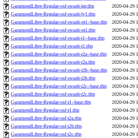
GaramondLibre-Regular-osf-swash-lgr.tfm
2020-04-29 
GaramondLibre-Regular-osf-swash-ly1.tfm
2020-04-29 
GaramondLibre-Regular-osf-swash-ot1--base.tfm
2020-04-29 
GaramondLibre-Regular-osf-swash-ot1.tfm
2020-04-29 
GaramondLibre-Regular-osf-swash-t1--base.tfm
2020-04-29 
GaramondLibre-Regular-osf-swash-t1.tfm
2020-04-29 
GaramondLibre-Regular-osf-swash-t2a--base.tfm
2020-04-29 
GaramondLibre-Regular-osf-swash-t2a.tfm
2020-04-29 
GaramondLibre-Regular-osf-swash-t2b--base.tfm
2020-04-29 
GaramondLibre-Regular-osf-swash-t2b.tfm
2020-04-29 
GaramondLibre-Regular-osf-swash-t2c--base.tfm
2020-04-29 
GaramondLibre-Regular-osf-swash-t2c.tfm
2020-04-29 
GaramondLibre-Regular-osf-t1--base.tfm
2020-04-29 
GaramondLibre-Regular-osf-t1.tfm
2020-04-29 
GaramondLibre-Regular-osf-t2a.tfm
2020-04-29 
GaramondLibre-Regular-osf-t2b.tfm
2020-04-29 
GaramondLibre-Regular-osf-t2c.tfm
2020-04-29 