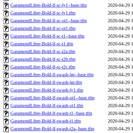
GaramondLibre-Bold-lf-sc-ly1--base.tfm
2020-04-29 
GaramondLibre-Bold-lf-sc-ly1.tfm
2020-04-29 
GaramondLibre-Bold-lf-sc-ot1--base.tfm
2020-04-29 
GaramondLibre-Bold-lf-sc-ot1.tfm
2020-04-29 
GaramondLibre-Bold-lf-sc-t1--base.tfm
2020-04-29 
GaramondLibre-Bold-lf-sc-t1.tfm
2020-04-29 
GaramondLibre-Bold-lf-sc-t2a.tfm
2020-04-29 
GaramondLibre-Bold-lf-sc-t2b.tfm
2020-04-29 
GaramondLibre-Bold-lf-sc-t2c.tfm
2020-04-29 
GaramondLibre-Bold-lf-swash-lgr--base.tfm
2020-04-29 
GaramondLibre-Bold-lf-swash-lgr.tfm
2020-04-29 
GaramondLibre-Bold-lf-swash-ly1.tfm
2020-04-29 
GaramondLibre-Bold-lf-swash-ot1--base.tfm
2020-04-29 
GaramondLibre-Bold-lf-swash-ot1.tfm
2020-04-29 
GaramondLibre-Bold-lf-swash-t1--base.tfm
2020-04-29 
GaramondLibre-Bold-lf-swash-t1.tfm
2020-04-29 
GaramondLibre-Bold-lf-swash-t2a--base.tfm
2020-04-29 