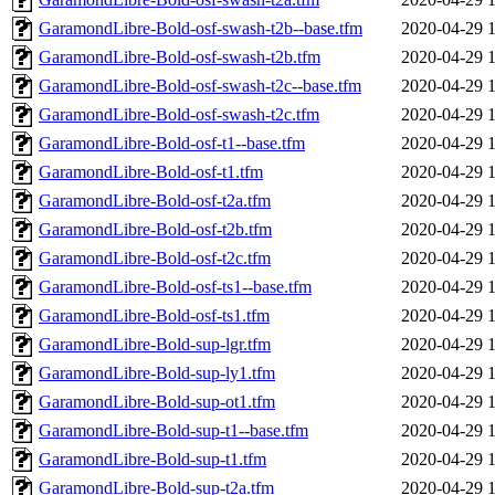
GaramondLibre-Bold-osf-swash-t2b--base.tfm
2020-04-29 
GaramondLibre-Bold-osf-swash-t2b.tfm
2020-04-29 
GaramondLibre-Bold-osf-swash-t2c--base.tfm
2020-04-29 
GaramondLibre-Bold-osf-swash-t2c.tfm
2020-04-29 
GaramondLibre-Bold-osf-t1--base.tfm
2020-04-29 
GaramondLibre-Bold-osf-t1.tfm
2020-04-29 
GaramondLibre-Bold-osf-t2a.tfm
2020-04-29 
GaramondLibre-Bold-osf-t2b.tfm
2020-04-29 
GaramondLibre-Bold-osf-t2c.tfm
2020-04-29 
GaramondLibre-Bold-osf-ts1--base.tfm
2020-04-29 
GaramondLibre-Bold-osf-ts1.tfm
2020-04-29 
GaramondLibre-Bold-sup-lgr.tfm
2020-04-29 
GaramondLibre-Bold-sup-ly1.tfm
2020-04-29 
GaramondLibre-Bold-sup-ot1.tfm
2020-04-29 
GaramondLibre-Bold-sup-t1--base.tfm
2020-04-29 
GaramondLibre-Bold-sup-t1.tfm
2020-04-29 
GaramondLibre-Bold-sup-t2a.tfm
2020-04-29 