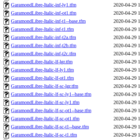
GaramondLibre-Italic-inf-ly1.tfm
2020-04-29 
GaramondLibre-Italic-inf-ot1.tfm
2020-04-29 
GaramondLibre-Italic-inf-t1--base.tfm
2020-04-29 
GaramondLibre-Italic-inf-t1.tfm
2020-04-29 
GaramondLibre-Italic-inf-t2a.tfm
2020-04-29 
GaramondLibre-Italic-inf-t2b.tfm
2020-04-29 
GaramondLibre-Italic-inf-t2c.tfm
2020-04-29 
GaramondLibre-Italic-lf-lgr.tfm
2020-04-29 
GaramondLibre-Italic-lf-ly1.tfm
2020-04-29 
GaramondLibre-Italic-lf-ot1.tfm
2020-04-29 
GaramondLibre-Italic-lf-sc-lgr.tfm
2020-04-29 
GaramondLibre-Italic-lf-sc-ly1--base.tfm
2020-04-29 
GaramondLibre-Italic-lf-sc-ly1.tfm
2020-04-29 
GaramondLibre-Italic-lf-sc-ot1--base.tfm
2020-04-29 
GaramondLibre-Italic-lf-sc-ot1.tfm
2020-04-29 
GaramondLibre-Italic-lf-sc-t1--base.tfm
2020-04-29 
GaramondLibre-Italic-lf-sc-t1.tfm
2020-04-29 