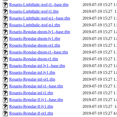
Rosario-LightItalic-tosf-t1--base.tfm
2019-07-19 15:27
1
Rosario-LightItalic-tosf-t1.tfm
2019-07-19 15:27
1
Rosario-LightItalic-tosf-ts1--base.tfm
2019-07-19 15:27
1
Rosario-LightItalic-tosf-ts1.tfm
2019-07-19 15:27
1
Rosario-Regular-dnom-ly1--base.tfm
2019-07-19 15:27
1
Rosario-Regular-dnom-ly1.tfm
2019-07-19 15:27
1
Rosario-Regular-dnom-ot1.tfm
2019-07-19 15:27
1
Rosario-Regular-dnom-t1--base.tfm
2019-07-19 15:27
1
Rosario-Regular-dnom-t1.tfm
2019-07-19 15:27
1
Rosario-Regular-inf-ly1--base.tfm
2019-07-19 15:27
1
Rosario-Regular-inf-ly1.tfm
2019-07-19 15:27
1
Rosario-Regular-inf-ot1.tfm
2019-07-19 15:27
1
Rosario-Regular-inf-t1--base.tfm
2019-07-19 15:27
1
Rosario-Regular-inf-t1.tfm
2019-07-19 15:27
1
Rosario-Regular-lf-ly1--base.tfm
2019-07-19 15:27
1
Rosario-Regular-lf-ly1.tfm
2019-07-19 15:27
1
Rosario-Regular-lf-ot1.tfm
2019-07-19 15:27
4