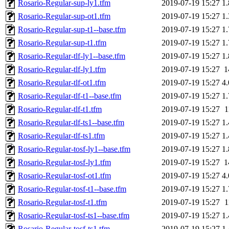
Rosario-Regular-sup-ly1.tfm
2019-07-19 15:27
1
Rosario-Regular-sup-ot1.tfm
2019-07-19 15:27
1
Rosario-Regular-sup-t1--base.tfm
2019-07-19 15:27
1
Rosario-Regular-sup-t1.tfm
2019-07-19 15:27
1
Rosario-Regular-tlf-ly1--base.tfm
2019-07-19 15:27
1
Rosario-Regular-tlf-ly1.tfm
2019-07-19 15:27
1
Rosario-Regular-tlf-ot1.tfm
2019-07-19 15:27
4
Rosario-Regular-tlf-t1--base.tfm
2019-07-19 15:27
1
Rosario-Regular-tlf-t1.tfm
2019-07-19 15:27
1
Rosario-Regular-tlf-ts1--base.tfm
2019-07-19 15:27
1
Rosario-Regular-tlf-ts1.tfm
2019-07-19 15:27
1
Rosario-Regular-tosf-ly1--base.tfm
2019-07-19 15:27
1
Rosario-Regular-tosf-ly1.tfm
2019-07-19 15:27
1
Rosario-Regular-tosf-ot1.tfm
2019-07-19 15:27
4
Rosario-Regular-tosf-t1--base.tfm
2019-07-19 15:27
1
Rosario-Regular-tosf-t1.tfm
2019-07-19 15:27
1
Rosario-Regular-tosf-ts1--base.tfm
2019-07-19 15:27
1
Rosario-Regular-tosf-ts1.tfm
2019-07-19 15:27
1