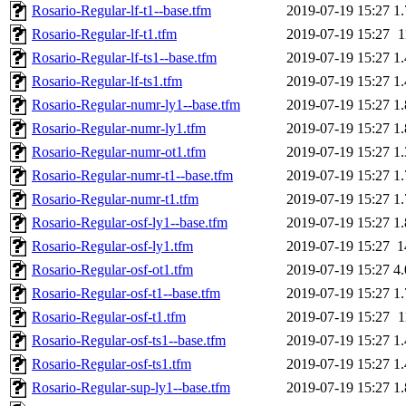
Rosario-Regular-lf-t1--base.tfm
2019-07-19 15:27
1
Rosario-Regular-lf-t1.tfm
2019-07-19 15:27
1
Rosario-Regular-lf-ts1--base.tfm
2019-07-19 15:27
1
Rosario-Regular-lf-ts1.tfm
2019-07-19 15:27
1
Rosario-Regular-numr-ly1--base.tfm
2019-07-19 15:27
1
Rosario-Regular-numr-ly1.tfm
2019-07-19 15:27
1
Rosario-Regular-numr-ot1.tfm
2019-07-19 15:27
1
Rosario-Regular-numr-t1--base.tfm
2019-07-19 15:27
1
Rosario-Regular-numr-t1.tfm
2019-07-19 15:27
1
Rosario-Regular-osf-ly1--base.tfm
2019-07-19 15:27
1
Rosario-Regular-osf-ly1.tfm
2019-07-19 15:27
1
Rosario-Regular-osf-ot1.tfm
2019-07-19 15:27
4
Rosario-Regular-osf-t1--base.tfm
2019-07-19 15:27
1
Rosario-Regular-osf-t1.tfm
2019-07-19 15:27
1
Rosario-Regular-osf-ts1--base.tfm
2019-07-19 15:27
1
Rosario-Regular-osf-ts1.tfm
2019-07-19 15:27
1
Rosario-Regular-sup-ly1--base.tfm
2019-07-19 15:27
1