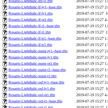
Rosario-LightItalic-inf-t1.tfm
2019-07-19 15:27
1
Rosario-LightItalic-lf-ly1--base.tfm
2019-07-19 15:27
2
Rosario-LightItalic-lf-ly1.tfm
2019-07-19 15:27
1
Rosario-LightItalic-lf-ot1.tfm
2019-07-19 15:27
4
Rosario-LightItalic-lf-t1--base.tfm
2019-07-19 15:27
1
Rosario-LightItalic-lf-t1.tfm
2019-07-19 15:27
1
Rosario-LightItalic-lf-ts1--base.tfm
2019-07-19 15:27
1
Rosario-LightItalic-lf-ts1.tfm
2019-07-19 15:27
1
Rosario-LightItalic-numr-ly1--base.tfm
2019-07-19 15:27
2
Rosario-LightItalic-numr-ly1.tfm
2019-07-19 15:27
2
Rosario-LightItalic-numr-ot1.tfm
2019-07-19 15:27
1
Rosario-LightItalic-numr-t1--base.tfm
2019-07-19 15:27
1
Rosario-LightItalic-numr-t1.tfm
2019-07-19 15:27
1
Rosario-LightItalic-osf-ly1--base.tfm
2019-07-19 15:27
2
Rosario-LightItalic-osf-ly1.tfm
2019-07-19 15:27
1
Rosario-LightItalic-osf-ot1.tfm
2019-07-19 15:27
4
Rosario-LightItalic-osf-t1--base.tfm
2019-07-19 15:27
1
Rosario-LightItalic-osf-t1.tfm
2019-07-19 15:27
1