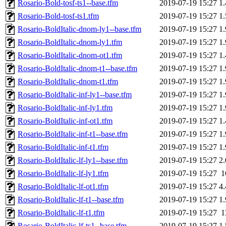
Rosario-Bold-tosf-ts1--base.tfm
2019-07-19 15:27
1
Rosario-Bold-tosf-ts1.tfm
2019-07-19 15:27
1
Rosario-BoldItalic-dnom-ly1--base.tfm
2019-07-19 15:27
1
Rosario-BoldItalic-dnom-ly1.tfm
2019-07-19 15:27
1
Rosario-BoldItalic-dnom-ot1.tfm
2019-07-19 15:27
1
Rosario-BoldItalic-dnom-t1--base.tfm
2019-07-19 15:27
1
Rosario-BoldItalic-dnom-t1.tfm
2019-07-19 15:27
1
Rosario-BoldItalic-inf-ly1--base.tfm
2019-07-19 15:27
1
Rosario-BoldItalic-inf-ly1.tfm
2019-07-19 15:27
1
Rosario-BoldItalic-inf-ot1.tfm
2019-07-19 15:27
1
Rosario-BoldItalic-inf-t1--base.tfm
2019-07-19 15:27
1
Rosario-BoldItalic-inf-t1.tfm
2019-07-19 15:27
1
Rosario-BoldItalic-lf-ly1--base.tfm
2019-07-19 15:27
2
Rosario-BoldItalic-lf-ly1.tfm
2019-07-19 15:27
1
Rosario-BoldItalic-lf-ot1.tfm
2019-07-19 15:27
4
Rosario-BoldItalic-lf-t1--base.tfm
2019-07-19 15:27
1
Rosario-BoldItalic-lf-t1.tfm
2019-07-19 15:27
1
Rosario-BoldItalic-lf-ts1--base.tfm
2019-07-19 15:27
1