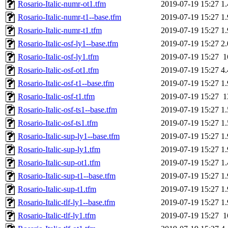
Rosario-Italic-numr-ot1.tfm
2019-07-19 15:27
1
Rosario-Italic-numr-t1--base.tfm
2019-07-19 15:27
1
Rosario-Italic-numr-t1.tfm
2019-07-19 15:27
1
Rosario-Italic-osf-ly1--base.tfm
2019-07-19 15:27
2
Rosario-Italic-osf-ly1.tfm
2019-07-19 15:27
1
Rosario-Italic-osf-ot1.tfm
2019-07-19 15:27
4
Rosario-Italic-osf-t1--base.tfm
2019-07-19 15:27
1
Rosario-Italic-osf-t1.tfm
2019-07-19 15:27
1
Rosario-Italic-osf-ts1--base.tfm
2019-07-19 15:27
1
Rosario-Italic-osf-ts1.tfm
2019-07-19 15:27
1
Rosario-Italic-sup-ly1--base.tfm
2019-07-19 15:27
1
Rosario-Italic-sup-ly1.tfm
2019-07-19 15:27
1
Rosario-Italic-sup-ot1.tfm
2019-07-19 15:27
1
Rosario-Italic-sup-t1--base.tfm
2019-07-19 15:27
1
Rosario-Italic-sup-t1.tfm
2019-07-19 15:27
1
Rosario-Italic-tlf-ly1--base.tfm
2019-07-19 15:27
1
Rosario-Italic-tlf-ly1.tfm
2019-07-19 15:27
1