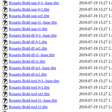
Rosario-Bold-sup-ly1--base.tfm
2019-07-19 15:27
1
Rosario-Bold-sup-ly1.tfm
2019-07-19 15:27
1
Rosario-Bold-sup-ot1.tfm
2019-07-19 15:27
1
Rosario-Bold-sup-t1--base.tfm
2019-07-19 15:27
1
Rosario-Bold-sup-t1.tfm
2019-07-19 15:27
1
Rosario-Bold-tlf-ly1--base.tfm
2019-07-19 15:27
1
Rosario-Bold-tlf-ly1.tfm
2019-07-19 15:27
2
Rosario-Bold-tlf-ot1.tfm
2019-07-19 15:27
2
Rosario-Bold-tlf-t1--base.tfm
2019-07-19 15:27
1
Rosario-Bold-tlf-t1.tfm
2019-07-19 15:27
2
Rosario-Bold-tlf-ts1--base.tfm
2019-07-19 15:27
1
Rosario-Bold-tlf-ts1.tfm
2019-07-19 15:27
1
Rosario-Bold-tosf-ly1--base.tfm
2019-07-19 15:27
1
Rosario-Bold-tosf-ly1.tfm
2019-07-19 15:27
2
Rosario-Bold-tosf-ot1.tfm
2019-07-19 15:27
2
Rosario-Bold-tosf-t1--base.tfm
2019-07-19 15:27
1
Rosario-Bold-tosf-t1.tfm
2019-07-19 15:27
2