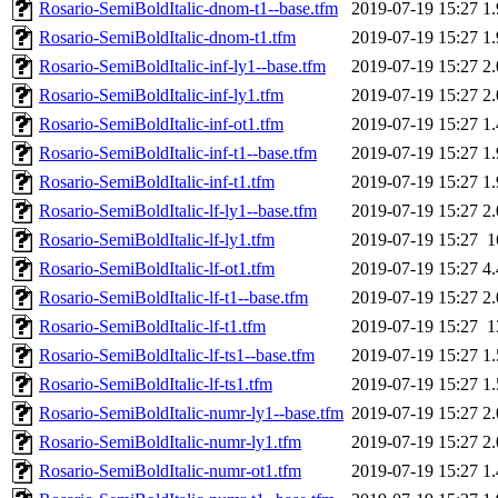
Rosario-SemiBoldItalic-dnom-t1--base.tfm
2019-07-19 15:27
1
Rosario-SemiBoldItalic-dnom-t1.tfm
2019-07-19 15:27
1
Rosario-SemiBoldItalic-inf-ly1--base.tfm
2019-07-19 15:27
2
Rosario-SemiBoldItalic-inf-ly1.tfm
2019-07-19 15:27
2
Rosario-SemiBoldItalic-inf-ot1.tfm
2019-07-19 15:27
1
Rosario-SemiBoldItalic-inf-t1--base.tfm
2019-07-19 15:27
1
Rosario-SemiBoldItalic-inf-t1.tfm
2019-07-19 15:27
1
Rosario-SemiBoldItalic-lf-ly1--base.tfm
2019-07-19 15:27
2
Rosario-SemiBoldItalic-lf-ly1.tfm
2019-07-19 15:27
1
Rosario-SemiBoldItalic-lf-ot1.tfm
2019-07-19 15:27
4
Rosario-SemiBoldItalic-lf-t1--base.tfm
2019-07-19 15:27
2
Rosario-SemiBoldItalic-lf-t1.tfm
2019-07-19 15:27
1
Rosario-SemiBoldItalic-lf-ts1--base.tfm
2019-07-19 15:27
1
Rosario-SemiBoldItalic-lf-ts1.tfm
2019-07-19 15:27
1
Rosario-SemiBoldItalic-numr-ly1--base.tfm
2019-07-19 15:27
2
Rosario-SemiBoldItalic-numr-ly1.tfm
2019-07-19 15:27
2
Rosario-SemiBoldItalic-numr-ot1.tfm
2019-07-19 15:27
1