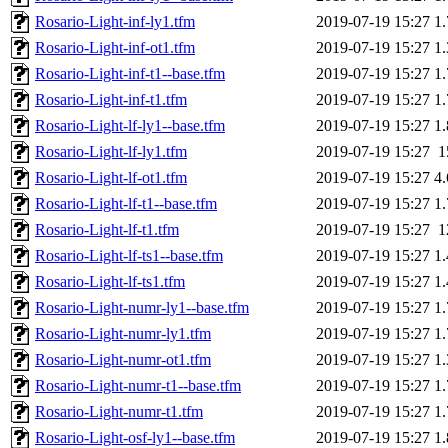
Rosario-Light-inf-ly1.tfm
2019-07-19 15:27
1
Rosario-Light-inf-ot1.tfm
2019-07-19 15:27
1
Rosario-Light-inf-t1--base.tfm
2019-07-19 15:27
1
Rosario-Light-inf-t1.tfm
2019-07-19 15:27
1
Rosario-Light-lf-ly1--base.tfm
2019-07-19 15:27
1
Rosario-Light-lf-ly1.tfm
2019-07-19 15:27
1
Rosario-Light-lf-ot1.tfm
2019-07-19 15:27
4
Rosario-Light-lf-t1--base.tfm
2019-07-19 15:27
1
Rosario-Light-lf-t1.tfm
2019-07-19 15:27
1
Rosario-Light-lf-ts1--base.tfm
2019-07-19 15:27
1
Rosario-Light-lf-ts1.tfm
2019-07-19 15:27
1
Rosario-Light-numr-ly1--base.tfm
2019-07-19 15:27
1
Rosario-Light-numr-ly1.tfm
2019-07-19 15:27
1
Rosario-Light-numr-ot1.tfm
2019-07-19 15:27
1
Rosario-Light-numr-t1--base.tfm
2019-07-19 15:27
1
Rosario-Light-numr-t1.tfm
2019-07-19 15:27
1
Rosario-Light-osf-ly1--base.tfm
2019-07-19 15:27
1