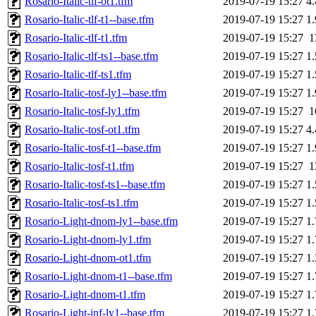
Rosario-Italic-tlf-ot1.tfm
2019-07-19 15:27
4
Rosario-Italic-tlf-t1--base.tfm
2019-07-19 15:27
1
Rosario-Italic-tlf-t1.tfm
2019-07-19 15:27
1
Rosario-Italic-tlf-ts1--base.tfm
2019-07-19 15:27
1
Rosario-Italic-tlf-ts1.tfm
2019-07-19 15:27
1
Rosario-Italic-tosf-ly1--base.tfm
2019-07-19 15:27
1
Rosario-Italic-tosf-ly1.tfm
2019-07-19 15:27
1
Rosario-Italic-tosf-ot1.tfm
2019-07-19 15:27
4
Rosario-Italic-tosf-t1--base.tfm
2019-07-19 15:27
1
Rosario-Italic-tosf-t1.tfm
2019-07-19 15:27
1
Rosario-Italic-tosf-ts1--base.tfm
2019-07-19 15:27
1
Rosario-Italic-tosf-ts1.tfm
2019-07-19 15:27
1
Rosario-Light-dnom-ly1--base.tfm
2019-07-19 15:27
1
Rosario-Light-dnom-ly1.tfm
2019-07-19 15:27
1
Rosario-Light-dnom-ot1.tfm
2019-07-19 15:27
1
Rosario-Light-dnom-t1--base.tfm
2019-07-19 15:27
1
Rosario-Light-dnom-t1.tfm
2019-07-19 15:27
1
Rosario-Light-inf-ly1--base.tfm
2019-07-19 15:27
1