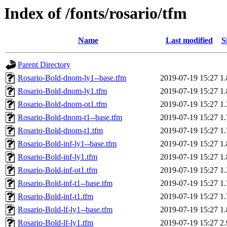
Index of /fonts/rosario/tfm
Name
Last modified
S
Parent Directory
Rosario-Bold-dnom-ly1--base.tfm
2019-07-19 15:27
1
Rosario-Bold-dnom-ly1.tfm
2019-07-19 15:27
1
Rosario-Bold-dnom-ot1.tfm
2019-07-19 15:27
1
Rosario-Bold-dnom-t1--base.tfm
2019-07-19 15:27
1
Rosario-Bold-dnom-t1.tfm
2019-07-19 15:27
1
Rosario-Bold-inf-ly1--base.tfm
2019-07-19 15:27
1
Rosario-Bold-inf-ly1.tfm
2019-07-19 15:27
1
Rosario-Bold-inf-ot1.tfm
2019-07-19 15:27
1
Rosario-Bold-inf-t1--base.tfm
2019-07-19 15:27
1
Rosario-Bold-inf-t1.tfm
2019-07-19 15:27
1
Rosario-Bold-lf-ly1--base.tfm
2019-07-19 15:27
1
Rosario-Bold-lf-ly1.tfm
2019-07-19 15:27
2