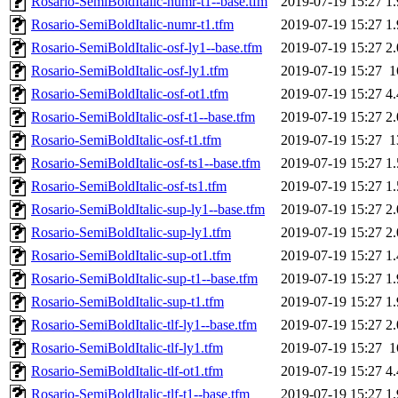
Rosario-SemiBoldItalic-numr-t1--base.tfm
2019-07-19 15:27
1
Rosario-SemiBoldItalic-numr-t1.tfm
2019-07-19 15:27
1
Rosario-SemiBoldItalic-osf-ly1--base.tfm
2019-07-19 15:27
2
Rosario-SemiBoldItalic-osf-ly1.tfm
2019-07-19 15:27
1
Rosario-SemiBoldItalic-osf-ot1.tfm
2019-07-19 15:27
4
Rosario-SemiBoldItalic-osf-t1--base.tfm
2019-07-19 15:27
2
Rosario-SemiBoldItalic-osf-t1.tfm
2019-07-19 15:27
1
Rosario-SemiBoldItalic-osf-ts1--base.tfm
2019-07-19 15:27
1
Rosario-SemiBoldItalic-osf-ts1.tfm
2019-07-19 15:27
1
Rosario-SemiBoldItalic-sup-ly1--base.tfm
2019-07-19 15:27
2
Rosario-SemiBoldItalic-sup-ly1.tfm
2019-07-19 15:27
2
Rosario-SemiBoldItalic-sup-ot1.tfm
2019-07-19 15:27
1
Rosario-SemiBoldItalic-sup-t1--base.tfm
2019-07-19 15:27
1
Rosario-SemiBoldItalic-sup-t1.tfm
2019-07-19 15:27
1
Rosario-SemiBoldItalic-tlf-ly1--base.tfm
2019-07-19 15:27
2
Rosario-SemiBoldItalic-tlf-ly1.tfm
2019-07-19 15:27
1
Rosario-SemiBoldItalic-tlf-ot1.tfm
2019-07-19 15:27
4
Rosario-SemiBoldItalic-tlf-t1--base.tfm
2019-07-19 15:27
1