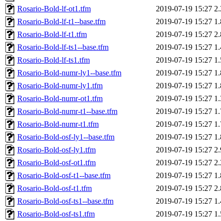
Rosario-Bold-lf-ot1.tfm
2019-07-19 15:27
2
Rosario-Bold-lf-t1--base.tfm
2019-07-19 15:27
1
Rosario-Bold-lf-t1.tfm
2019-07-19 15:27
2
Rosario-Bold-lf-ts1--base.tfm
2019-07-19 15:27
1
Rosario-Bold-lf-ts1.tfm
2019-07-19 15:27
1
Rosario-Bold-numr-ly1--base.tfm
2019-07-19 15:27
1
Rosario-Bold-numr-ly1.tfm
2019-07-19 15:27
1
Rosario-Bold-numr-ot1.tfm
2019-07-19 15:27
1
Rosario-Bold-numr-t1--base.tfm
2019-07-19 15:27
1
Rosario-Bold-numr-t1.tfm
2019-07-19 15:27
1
Rosario-Bold-osf-ly1--base.tfm
2019-07-19 15:27
1
Rosario-Bold-osf-ly1.tfm
2019-07-19 15:27
2
Rosario-Bold-osf-ot1.tfm
2019-07-19 15:27
2
Rosario-Bold-osf-t1--base.tfm
2019-07-19 15:27
1
Rosario-Bold-osf-t1.tfm
2019-07-19 15:27
2
Rosario-Bold-osf-ts1--base.tfm
2019-07-19 15:27
1
Rosario-Bold-osf-ts1.tfm
2019-07-19 15:27
1