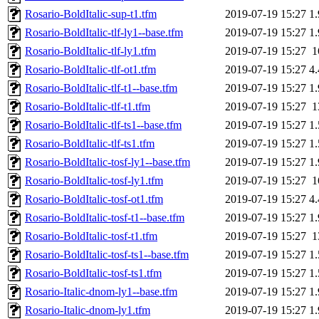
Rosario-BoldItalic-sup-t1.tfm
2019-07-19 15:27
1
Rosario-BoldItalic-tlf-ly1--base.tfm
2019-07-19 15:27
1
Rosario-BoldItalic-tlf-ly1.tfm
2019-07-19 15:27
1
Rosario-BoldItalic-tlf-ot1.tfm
2019-07-19 15:27
4
Rosario-BoldItalic-tlf-t1--base.tfm
2019-07-19 15:27
1
Rosario-BoldItalic-tlf-t1.tfm
2019-07-19 15:27
1
Rosario-BoldItalic-tlf-ts1--base.tfm
2019-07-19 15:27
1
Rosario-BoldItalic-tlf-ts1.tfm
2019-07-19 15:27
1
Rosario-BoldItalic-tosf-ly1--base.tfm
2019-07-19 15:27
1
Rosario-BoldItalic-tosf-ly1.tfm
2019-07-19 15:27
1
Rosario-BoldItalic-tosf-ot1.tfm
2019-07-19 15:27
4
Rosario-BoldItalic-tosf-t1--base.tfm
2019-07-19 15:27
1
Rosario-BoldItalic-tosf-t1.tfm
2019-07-19 15:27
1
Rosario-BoldItalic-tosf-ts1--base.tfm
2019-07-19 15:27
1
Rosario-BoldItalic-tosf-ts1.tfm
2019-07-19 15:27
1
Rosario-Italic-dnom-ly1--base.tfm
2019-07-19 15:27
1
Rosario-Italic-dnom-ly1.tfm
2019-07-19 15:27
1