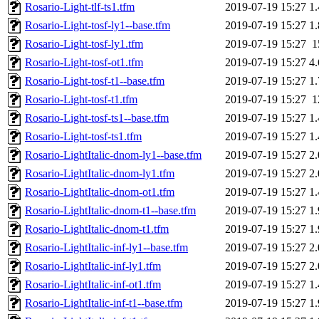
Rosario-Light-tlf-ts1.tfm
2019-07-19 15:27
1
Rosario-Light-tosf-ly1--base.tfm
2019-07-19 15:27
1
Rosario-Light-tosf-ly1.tfm
2019-07-19 15:27
1
Rosario-Light-tosf-ot1.tfm
2019-07-19 15:27
4
Rosario-Light-tosf-t1--base.tfm
2019-07-19 15:27
1
Rosario-Light-tosf-t1.tfm
2019-07-19 15:27
1
Rosario-Light-tosf-ts1--base.tfm
2019-07-19 15:27
1
Rosario-Light-tosf-ts1.tfm
2019-07-19 15:27
1
Rosario-LightItalic-dnom-ly1--base.tfm
2019-07-19 15:27
2
Rosario-LightItalic-dnom-ly1.tfm
2019-07-19 15:27
2
Rosario-LightItalic-dnom-ot1.tfm
2019-07-19 15:27
1
Rosario-LightItalic-dnom-t1--base.tfm
2019-07-19 15:27
1
Rosario-LightItalic-dnom-t1.tfm
2019-07-19 15:27
1
Rosario-LightItalic-inf-ly1--base.tfm
2019-07-19 15:27
2
Rosario-LightItalic-inf-ly1.tfm
2019-07-19 15:27
2
Rosario-LightItalic-inf-ot1.tfm
2019-07-19 15:27
1
Rosario-LightItalic-inf-t1--base.tfm
2019-07-19 15:27
1