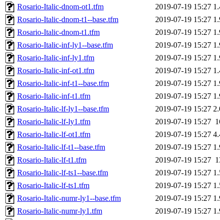
Rosario-Italic-dnom-ot1.tfm
2019-07-19 15:27
1
Rosario-Italic-dnom-t1--base.tfm
2019-07-19 15:27
1
Rosario-Italic-dnom-t1.tfm
2019-07-19 15:27
1
Rosario-Italic-inf-ly1--base.tfm
2019-07-19 15:27
1
Rosario-Italic-inf-ly1.tfm
2019-07-19 15:27
1
Rosario-Italic-inf-ot1.tfm
2019-07-19 15:27
1
Rosario-Italic-inf-t1--base.tfm
2019-07-19 15:27
1
Rosario-Italic-inf-t1.tfm
2019-07-19 15:27
1
Rosario-Italic-lf-ly1--base.tfm
2019-07-19 15:27
2
Rosario-Italic-lf-ly1.tfm
2019-07-19 15:27
1
Rosario-Italic-lf-ot1.tfm
2019-07-19 15:27
4
Rosario-Italic-lf-t1--base.tfm
2019-07-19 15:27
1
Rosario-Italic-lf-t1.tfm
2019-07-19 15:27
1
Rosario-Italic-lf-ts1--base.tfm
2019-07-19 15:27
1
Rosario-Italic-lf-ts1.tfm
2019-07-19 15:27
1
Rosario-Italic-numr-ly1--base.tfm
2019-07-19 15:27
1
Rosario-Italic-numr-ly1.tfm
2019-07-19 15:27
1