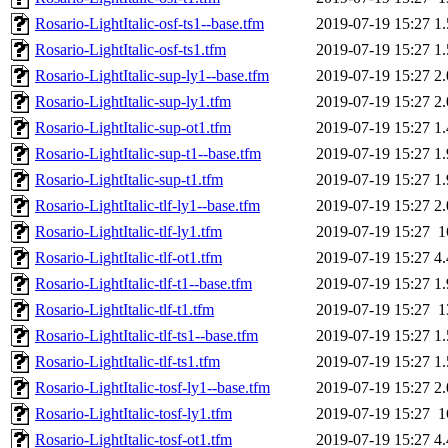
Rosario-LightItalic-osf-ts1--base.tfm
2019-07-19 15:27
1
Rosario-LightItalic-osf-ts1.tfm
2019-07-19 15:27
1
Rosario-LightItalic-sup-ly1--base.tfm
2019-07-19 15:27
2
Rosario-LightItalic-sup-ly1.tfm
2019-07-19 15:27
2
Rosario-LightItalic-sup-ot1.tfm
2019-07-19 15:27
1
Rosario-LightItalic-sup-t1--base.tfm
2019-07-19 15:27
1
Rosario-LightItalic-sup-t1.tfm
2019-07-19 15:27
1
Rosario-LightItalic-tlf-ly1--base.tfm
2019-07-19 15:27
2
Rosario-LightItalic-tlf-ly1.tfm
2019-07-19 15:27
1
Rosario-LightItalic-tlf-ot1.tfm
2019-07-19 15:27
4
Rosario-LightItalic-tlf-t1--base.tfm
2019-07-19 15:27
1
Rosario-LightItalic-tlf-t1.tfm
2019-07-19 15:27
1
Rosario-LightItalic-tlf-ts1--base.tfm
2019-07-19 15:27
1
Rosario-LightItalic-tlf-ts1.tfm
2019-07-19 15:27
1
Rosario-LightItalic-tosf-ly1--base.tfm
2019-07-19 15:27
2
Rosario-LightItalic-tosf-ly1.tfm
2019-07-19 15:27
1
Rosario-LightItalic-tosf-ot1.tfm
2019-07-19 15:27
4