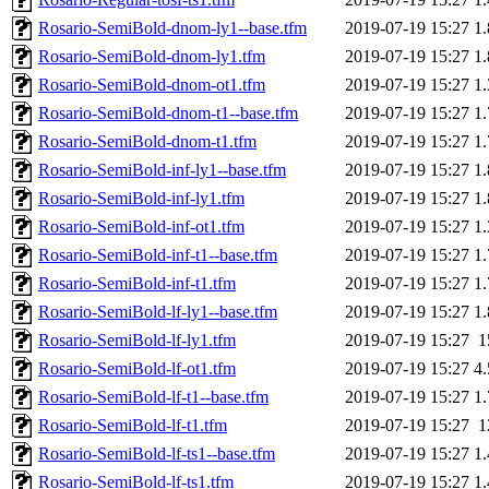
Rosario-SemiBold-dnom-ly1--base.tfm
2019-07-19 15:27
1
Rosario-SemiBold-dnom-ly1.tfm
2019-07-19 15:27
1
Rosario-SemiBold-dnom-ot1.tfm
2019-07-19 15:27
1
Rosario-SemiBold-dnom-t1--base.tfm
2019-07-19 15:27
1
Rosario-SemiBold-dnom-t1.tfm
2019-07-19 15:27
1
Rosario-SemiBold-inf-ly1--base.tfm
2019-07-19 15:27
1
Rosario-SemiBold-inf-ly1.tfm
2019-07-19 15:27
1
Rosario-SemiBold-inf-ot1.tfm
2019-07-19 15:27
1
Rosario-SemiBold-inf-t1--base.tfm
2019-07-19 15:27
1
Rosario-SemiBold-inf-t1.tfm
2019-07-19 15:27
1
Rosario-SemiBold-lf-ly1--base.tfm
2019-07-19 15:27
1
Rosario-SemiBold-lf-ly1.tfm
2019-07-19 15:27
1
Rosario-SemiBold-lf-ot1.tfm
2019-07-19 15:27
4
Rosario-SemiBold-lf-t1--base.tfm
2019-07-19 15:27
1
Rosario-SemiBold-lf-t1.tfm
2019-07-19 15:27
1
Rosario-SemiBold-lf-ts1--base.tfm
2019-07-19 15:27
1
Rosario-SemiBold-lf-ts1.tfm
2019-07-19 15:27
1