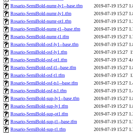
Rosario-SemiBold-numr-ly1--base.tfm
2019-07-19 15:27
1
Rosario-SemiBold-numr-ly1.tfm
2019-07-19 15:27
1
Rosario-SemiBold-numr-ot1.tfm
2019-07-19 15:27
1
Rosario-SemiBold-numr-t1--base.tfm
2019-07-19 15:27
1
Rosario-SemiBold-numr-t1.tfm
2019-07-19 15:27
1
Rosario-SemiBold-osf-ly1--base.tfm
2019-07-19 15:27
1
Rosario-SemiBold-osf-ly1.tfm
2019-07-19 15:27
1
Rosario-SemiBold-osf-ot1.tfm
2019-07-19 15:27
4
Rosario-SemiBold-osf-t1--base.tfm
2019-07-19 15:27
1
Rosario-SemiBold-osf-t1.tfm
2019-07-19 15:27
1
Rosario-SemiBold-osf-ts1--base.tfm
2019-07-19 15:27
1
Rosario-SemiBold-osf-ts1.tfm
2019-07-19 15:27
1
Rosario-SemiBold-sup-ly1--base.tfm
2019-07-19 15:27
1
Rosario-SemiBold-sup-ly1.tfm
2019-07-19 15:27
1
Rosario-SemiBold-sup-ot1.tfm
2019-07-19 15:27
1
Rosario-SemiBold-sup-t1--base.tfm
2019-07-19 15:27
1
Rosario-SemiBold-sup-t1.tfm
2019-07-19 15:27
1