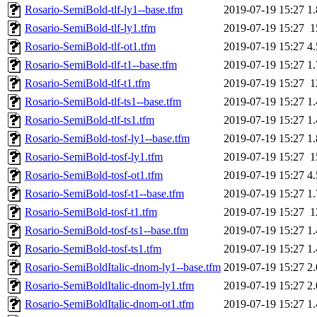
Rosario-SemiBold-tlf-ly1--base.tfm
2019-07-19 15:27
1
Rosario-SemiBold-tlf-ly1.tfm
2019-07-19 15:27
1
Rosario-SemiBold-tlf-ot1.tfm
2019-07-19 15:27
4
Rosario-SemiBold-tlf-t1--base.tfm
2019-07-19 15:27
1
Rosario-SemiBold-tlf-t1.tfm
2019-07-19 15:27
1
Rosario-SemiBold-tlf-ts1--base.tfm
2019-07-19 15:27
1
Rosario-SemiBold-tlf-ts1.tfm
2019-07-19 15:27
1
Rosario-SemiBold-tosf-ly1--base.tfm
2019-07-19 15:27
1
Rosario-SemiBold-tosf-ly1.tfm
2019-07-19 15:27
1
Rosario-SemiBold-tosf-ot1.tfm
2019-07-19 15:27
4
Rosario-SemiBold-tosf-t1--base.tfm
2019-07-19 15:27
1
Rosario-SemiBold-tosf-t1.tfm
2019-07-19 15:27
1
Rosario-SemiBold-tosf-ts1--base.tfm
2019-07-19 15:27
1
Rosario-SemiBold-tosf-ts1.tfm
2019-07-19 15:27
1
Rosario-SemiBoldItalic-dnom-ly1--base.tfm
2019-07-19 15:27
2
Rosario-SemiBoldItalic-dnom-ly1.tfm
2019-07-19 15:27
2
Rosario-SemiBoldItalic-dnom-ot1.tfm
2019-07-19 15:27
1