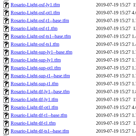
Rosario-Light-osf-ly1.tfm
2019-07-19 15:27
1
Rosario-Light-osf-ot1.tfm
2019-07-19 15:27
4
Rosario-Light-osf-t1--base.tfm
2019-07-19 15:27
1
Rosario-Light-osf-t1.tfm
2019-07-19 15:27
1
Rosario-Light-osf-ts1--base.tfm
2019-07-19 15:27
1
Rosario-Light-osf-ts1.tfm
2019-07-19 15:27
1
Rosario-Light-sup-ly1--base.tfm
2019-07-19 15:27
1
Rosario-Light-sup-ly1.tfm
2019-07-19 15:27
1
Rosario-Light-sup-ot1.tfm
2019-07-19 15:27
1
Rosario-Light-sup-t1--base.tfm
2019-07-19 15:27
1
Rosario-Light-sup-t1.tfm
2019-07-19 15:27
1
Rosario-Light-tlf-ly1--base.tfm
2019-07-19 15:27
1
Rosario-Light-tlf-ly1.tfm
2019-07-19 15:27
1
Rosario-Light-tlf-ot1.tfm
2019-07-19 15:27
4
Rosario-Light-tlf-t1--base.tfm
2019-07-19 15:27
1
Rosario-Light-tlf-t1.tfm
2019-07-19 15:27
1
Rosario-Light-tlf-ts1--base.tfm
2019-07-19 15:27
1