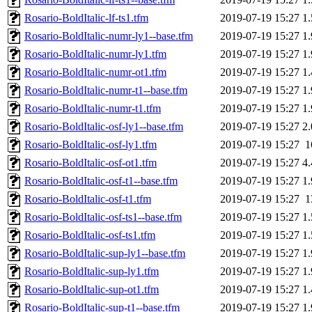
Rosario-BoldItalic-lf-ts1.tfm
2019-07-19 15:27
1
Rosario-BoldItalic-numr-ly1--base.tfm
2019-07-19 15:27
1
Rosario-BoldItalic-numr-ly1.tfm
2019-07-19 15:27
1
Rosario-BoldItalic-numr-ot1.tfm
2019-07-19 15:27
1
Rosario-BoldItalic-numr-t1--base.tfm
2019-07-19 15:27
1
Rosario-BoldItalic-numr-t1.tfm
2019-07-19 15:27
1
Rosario-BoldItalic-osf-ly1--base.tfm
2019-07-19 15:27
2
Rosario-BoldItalic-osf-ly1.tfm
2019-07-19 15:27
1
Rosario-BoldItalic-osf-ot1.tfm
2019-07-19 15:27
4
Rosario-BoldItalic-osf-t1--base.tfm
2019-07-19 15:27
1
Rosario-BoldItalic-osf-t1.tfm
2019-07-19 15:27
1
Rosario-BoldItalic-osf-ts1--base.tfm
2019-07-19 15:27
1
Rosario-BoldItalic-osf-ts1.tfm
2019-07-19 15:27
1
Rosario-BoldItalic-sup-ly1--base.tfm
2019-07-19 15:27
1
Rosario-BoldItalic-sup-ly1.tfm
2019-07-19 15:27
1
Rosario-BoldItalic-sup-ot1.tfm
2019-07-19 15:27
1
Rosario-BoldItalic-sup-t1--base.tfm
2019-07-19 15:27
1