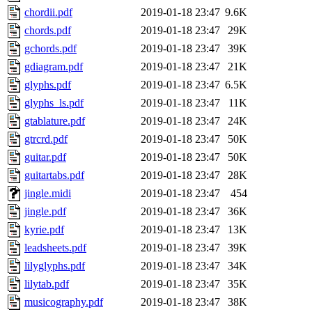
chordii.pdf
2019-01-18 23:47
9.6K
chords.pdf
2019-01-18 23:47
29K
gchords.pdf
2019-01-18 23:47
39K
gdiagram.pdf
2019-01-18 23:47
21K
glyphs.pdf
2019-01-18 23:47
6.5K
glyphs_ls.pdf
2019-01-18 23:47
11K
gtablature.pdf
2019-01-18 23:47
24K
gtrcrd.pdf
2019-01-18 23:47
50K
guitar.pdf
2019-01-18 23:47
50K
guitartabs.pdf
2019-01-18 23:47
28K
jingle.midi
2019-01-18 23:47
454
jingle.pdf
2019-01-18 23:47
36K
kyrie.pdf
2019-01-18 23:47
13K
leadsheets.pdf
2019-01-18 23:47
39K
lilyglyphs.pdf
2019-01-18 23:47
34K
lilytab.pdf
2019-01-18 23:47
35K
musicography.pdf
2019-01-18 23:47
38K