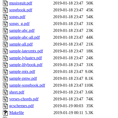
musixguit.pdf
2019-01-18 23:47
50K
songbook.pdf
2019-01-18 23:47
45K
songs.pdf
2019-01-18 23:47
54K
songs_g.pdf
2019-01-18 23:47
31K
sample-abc.pdf
2019-01-18 23:47
23K
sample-abc-all.pdf
2019-01-18 23:47
44K
sample-all.pdf
2019-01-18 23:47
21K
sample-latexmtx.pdf
2019-01-18 23:47
18K
sample-lyluatex.pdf
2019-01-18 23:47
24K
sample-lilybook.pdf
2019-01-18 23:47
31K
sample-mtx.pdf
2019-01-18 23:47
9.0K
sample-pmw.pdf
2019-01-18 23:47
8.1K
sample-songbook.pdf
2019-01-18 23:47
110K
sheet.pdf
2019-01-18 23:47
3.6K
verses-chords.pdf
2019-01-18 23:47
74K
gcschemes.pdf
2019-01-19 00:03
35K
Makefile
2019-01-19 00:11
5.3K